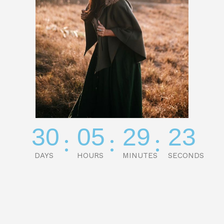
30
05
29
23
:
:
:
DAYS
HOURS
MINUTES
SECONDS